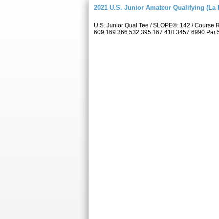
2021 U.S. Junior Amateur Qualifying (La 
U.S. Junior Qual Tee / SLOPE®: 142 / Course 
609 169 366 532 395 167 410 3457 6990 Par 5 4