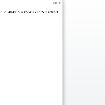
SIGN IN
403 158 340 433 566 427 437 227 3533 438 371