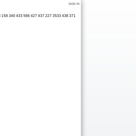
SIGN IN
403 158 340 433 566 427 437 227 3533 438 371