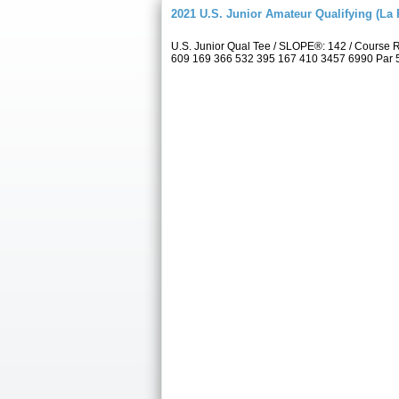
2021 U.S. Junior Amateur Qualifying (La 
U.S. Junior Qual Tee / SLOPE®: 142 / Course 
609 169 366 532 395 167 410 3457 6990 Par 5 4