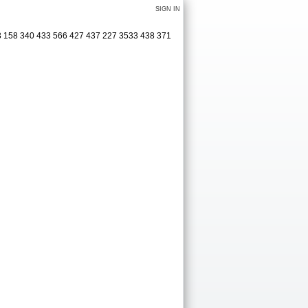
SIGN IN
403 158 340 433 566 427 437 227 3533 438 371