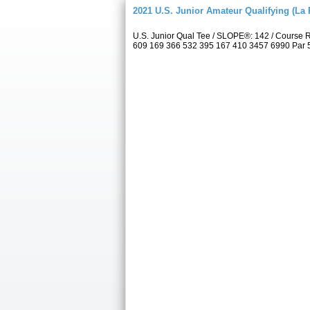
2021 U.S. Junior Amateur Qualifying (La 
U.S. Junior Qual Tee / SLOPE®: 142 / Course 
609 169 366 532 395 167 410 3457 6990 Par 5 4