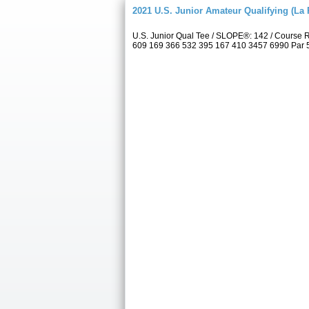
2021 U.S. Junior Amateur Qualifying (La 
U.S. Junior Qual Tee / SLOPE®: 142 / Course 
609 169 366 532 395 167 410 3457 6990 Par 5 4