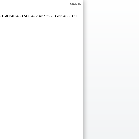
SIGN IN
403 158 340 433 566 427 437 227 3533 438 371